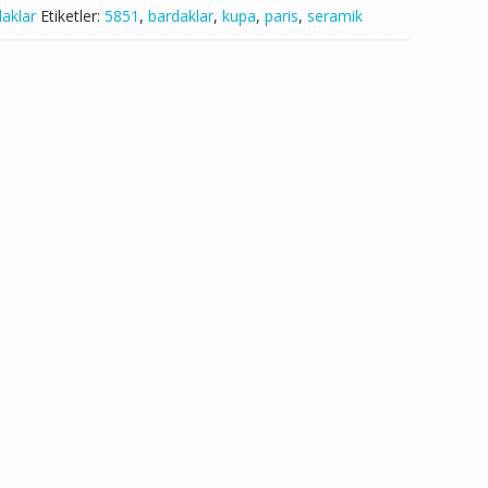
aklar
Etiketler:
5851
,
bardaklar
,
kupa
,
paris
,
seramik