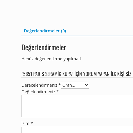
Değerlendirmeler (0)
Değerlendirmeler
Henüz değerlendirme yapılmadı.
“5851 PARIS SERAMIK KUPA” IÇIN YORUM YAPAN ILK KIŞI SIZ
Derecelendirmeniz
*
Değerlendirmeniz
*
İsim
*