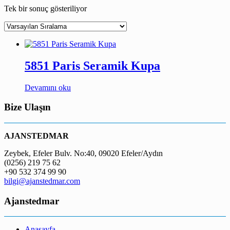
Tek bir sonuç gösteriliyor
5851 Paris Seramik Kupa
Devamını oku
Bize Ulaşın
AJANSTEDMAR
Zeybek, Efeler Bulv. No:40, 09020 Efeler/Aydın
(0256) 219 75 62
+90 532 374 99 90
bilgi@ajanstedmar.com
Ajanstedmar
Anasayfa