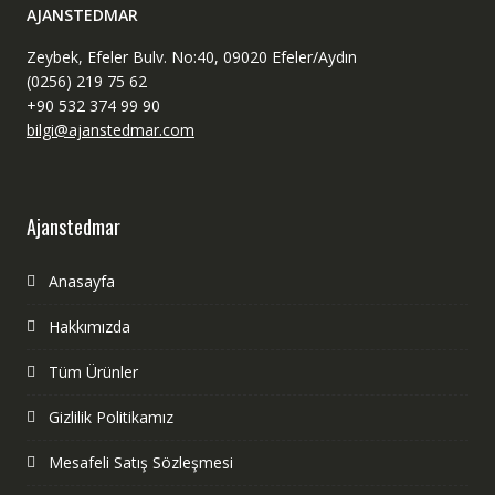
AJANSTEDMAR
Zeybek, Efeler Bulv. No:40, 09020 Efeler/Aydın
(0256) 219 75 62
+90 532 374 99 90
bilgi@ajanstedmar.com
Ajanstedmar
Anasayfa
Hakkımızda
Tüm Ürünler
Gizlilik Politikamız
Mesafeli Satış Sözleşmesi