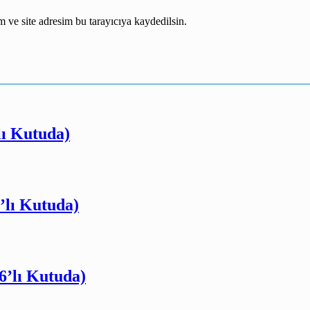
 ve site adresim bu tarayıcıya kaydedilsin.
lı Kutuda)
’lı Kutuda)
6’lı Kutuda)