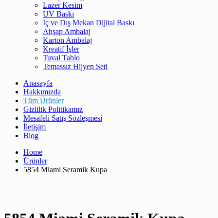
Lazer Kesim
UV Baskı
İç ve Dış Mekan Dijital Baskı
Ahşap Ambalaj
Karton Ambalaj
Kreatif İşler
Tuval Tablo
Temassız Hijyen Seti
Anasayfa
Hakkımızda
Tüm Ürünler
Gizlilik Politikamız
Mesafeli Satış Sözleşmesi
İletişim
Blog
Home
Ürünler
5854 Miami Seramik Kupa