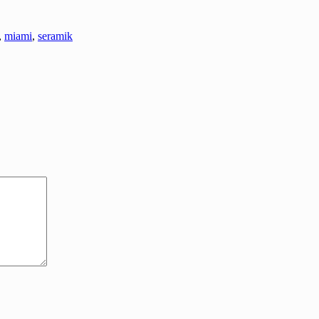
,
miami
,
seramik