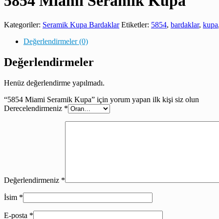
5854 Miami Seramik Kupa
Kategoriler:
Seramik Kupa Bardaklar
Etiketler:
5854
,
bardaklar
,
kupa
Değerlendirmeler (0)
Değerlendirmeler
Henüz değerlendirme yapılmadı.
“5854 Miami Seramik Kupa” için yorum yapan ilk kişi siz olun
Derecelendirmeniz
*
Değerlendirmeniz
*
İsim
*
E-posta
*