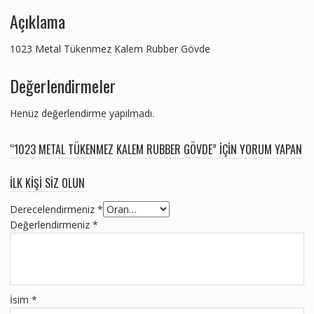
Açıklama
1023 Metal Tükenmez Kalem Rubber Gövde
Değerlendirmeler
Henüz değerlendirme yapılmadı.
“1023 METAL TÜKENMEZ KALEM RUBBER GÖVDE” IÇIN YORUM YAPAN
ILK KIŞI SIZ OLUN
Derecelendirmeniz
*
Değerlendirmeniz
*
İsim
*