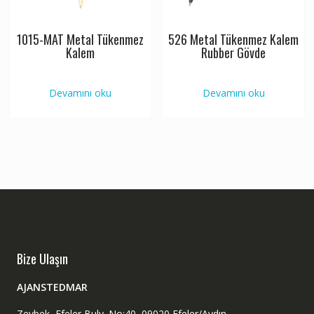
1015-MAT Metal Tükenmez
526 Metal Tükenmez Kalem
Kalem
Rubber Gövde
Devamını oku
Devamını oku
Bize Ulaşın
AJANSTEDMAR
Zeybek, Efeler Bulv. No:40, 09020 Efeler/Aydın