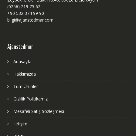
(0256) 219 75 62
+90 532 374 99 90
bilgi@ajanstedmar.com
Ajanstedmar
Anasayfa
Hakkımızda
Tüm Ürünler
Gizlilik Politikamız
Mesafeli Satış Sözleşmesi
İletişim