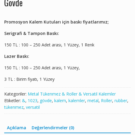
Gövde
Promosyon Kalem Kutuları için baskı fiyatlarımız;
Serigrafi & Tampon Baskı:
150 TL : 100 – 250 Adet arası, 1 Yüzey, 1 Renk
Lazer Baskı:
150 TL : 100 – 250 Adet arası, 1 Yüzey,
3 TL : Birim fiyatı, 1 Yüzey
Kategoriler:
Metal Tükenmez & Roller & Versatil Kalemler
Etiketler:
&
,
1023
,
gövde
,
kalem
,
kalemler
,
metal
,
Roller
,
rubber
,
tükenmez
,
versatil
Açıklama
Değerlendirmeler (0)