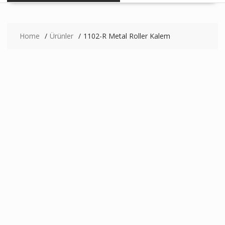
Home
Ürünler
1102-R Metal Roller Kalem