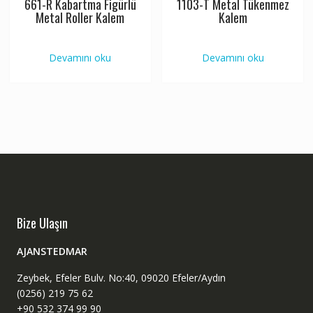
661-R Kabartma Figürlü
1103-T Metal Tükenmez
Metal Roller Kalem
Kalem
Devamını oku
Devamını oku
Bize Ulaşın
AJANSTEDMAR
Zeybek, Efeler Bulv. No:40, 09020 Efeler/Aydın
(0256) 219 75 62
+90 532 374 99 90