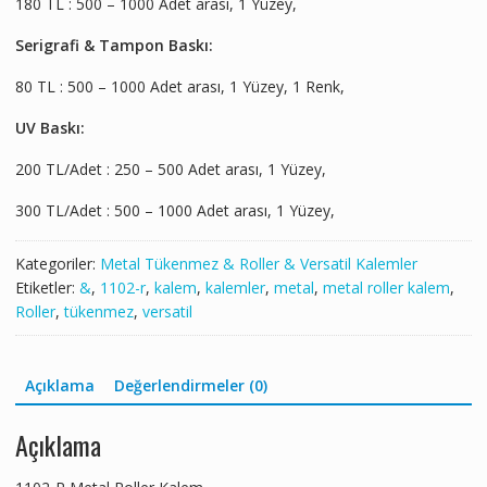
180 TL : 500 – 1000 Adet arası, 1 Yüzey,
Serigrafi & Tampon Baskı:
80 TL : 500 – 1000 Adet arası, 1 Yüzey, 1 Renk,
UV Baskı:
200 TL/Adet : 250 – 500 Adet arası, 1 Yüzey,
300 TL/Adet : 500 – 1000 Adet arası, 1 Yüzey,
Kategoriler:
Metal Tükenmez & Roller & Versatil Kalemler
Etiketler:
&
,
1102-r
,
kalem
,
kalemler
,
metal
,
metal roller kalem
,
Roller
,
tükenmez
,
versatil
Açıklama
Değerlendirmeler (0)
Açıklama