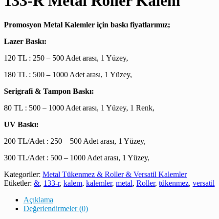
133-R Metal Roller Kalem
Promosyon Metal Kalemler için baskı fiyatlarımız;
Lazer Baskı:
120 TL : 250 – 500 Adet arası, 1 Yüzey,
180 TL : 500 – 1000 Adet arası, 1 Yüzey,
Serigrafi & Tampon Baskı:
80 TL : 500 – 1000 Adet arası, 1 Yüzey, 1 Renk,
UV Baskı:
200 TL/Adet : 250 – 500 Adet arası, 1 Yüzey,
300 TL/Adet : 500 – 1000 Adet arası, 1 Yüzey,
Kategoriler:
Metal Tükenmez & Roller & Versatil Kalemler
Etiketler:
&
,
133-r
,
kalem
,
kalemler
,
metal
,
Roller
,
tükenmez
,
versatil
Açıklama
Değerlendirmeler (0)