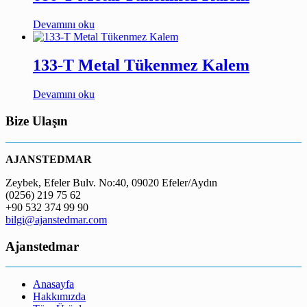
Devamını oku
133-T Metal Tükenmez Kalem
Devamını oku
Bize Ulaşın
AJANSTEDMAR
Zeybek, Efeler Bulv. No:40, 09020 Efeler/Aydın
(0256) 219 75 62
+90 532 374 99 90
bilgi@ajanstedmar.com
Ajanstedmar
Anasayfa
Hakkımızda