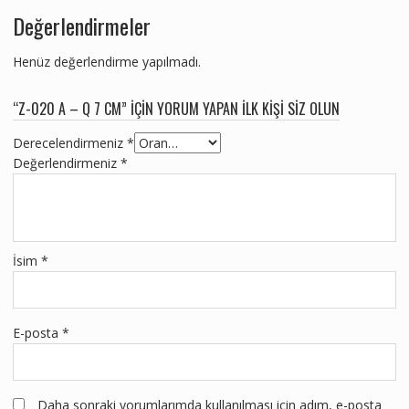
Değerlendirmeler
Henüz değerlendirme yapılmadı.
“Z-020 A – Q 7 CM” IÇIN YORUM YAPAN ILK KIŞI SIZ OLUN
Derecelendirmeniz
*
Değerlendirmeniz
*
İsim
*
E-posta
*
Daha sonraki yorumlarımda kullanılması için adım, e-posta