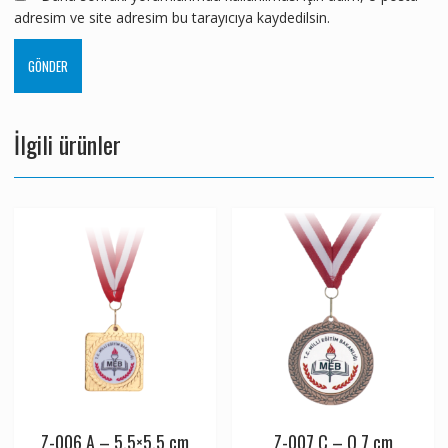
adresim ve site adresim bu tarayıcıya kaydedilsin.
İlgili ürünler
Z-006 A – 5,5×5,5 cm
Z-007 C – Q 7 cm