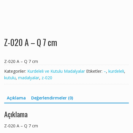
Z-020 A – Q 7 cm
Z-020 A – Q 7 cm
Kategoriler:
Kurdeleli ve Kutulu Madalyalar
Etiketler:
–
,
kurdeleli
,
kutulu
,
madalyalar
,
z-020
Açıklama
Değerlendirmeler (0)
Açıklama
Z-020 A – Q 7 cm