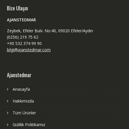
Bize Ulaşın
AJANSTEDMAR
Zeybek, Efeler Bulv. No:40, 09020 Efeler/Aydın
(0256) 219 75 62
+90 532 374 99 90
bilgi@ajanstedmar.com
Ajanstedmar
Anasayfa
Hakkımızda
Tüm Ürünler
Gizlilik Politikamız