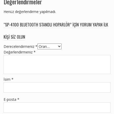
Değerlendirmeler
Henüz değerlendirme yapılmadı.
“SP-4100 BLUETOOTH STANDLI HOPARLÖR” IÇIN YORUM YAPAN ILK
KIŞI SIZ OLUN
Derecelendirmeniz
*
Değerlendirmeniz
*
İsim
*
E-posta
*