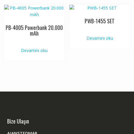
PWB-1455 SET
PB-4005 Powerbank 20.000
mAh
Devamını oku
Devamını oku
Bize Ulaşın
AJANSTEDMAR