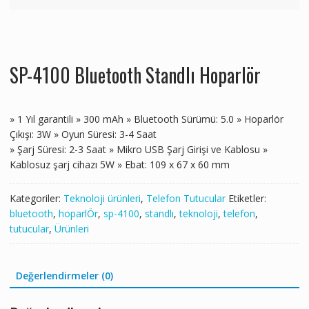
SP-4100 Bluetooth Standlı Hoparlör
» 1 Yıl garantili » 300 mAh » Bluetooth Sürümü: 5.0 » Hoparlör
Çıkışı: 3W » Oyun Süresi: 3-4 Saat
» Şarj Süresi: 2-3 Saat » Mikro USB Şarj Girişi ve Kablosu »
Kablosuz şarj cihazı 5W » Ebat: 109 x 67 x 60 mm
Kategoriler:
Teknoloji ürünleri
,
Telefon Tutucular
Etiketler:
bluetooth
,
hoparlÖr
,
sp-4100
,
standlı
,
teknoloji
,
telefon
,
tutucular
,
Ürünleri
Değerlendirmeler (0)