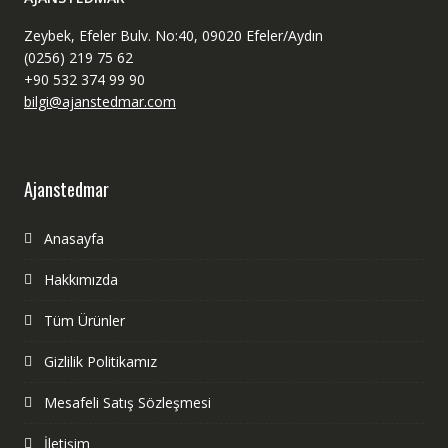
Zeybek, Efeler Bulv. No:40, 09020 Efeler/Aydın
(0256) 219 75 62
+90 532 374 99 90
bilgi@ajanstedmar.com
Ajanstedmar
Anasayfa
Hakkımızda
Tüm Ürünler
Gizlilik Politikamız
Mesafeli Satış Sözleşmesi
İletişim