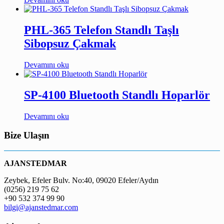
PHL-365 Telefon Standlı Taşlı
Sibopsuz Çakmak
Devamını oku
SP-4100 Bluetooth Standlı Hoparlör
Devamını oku
Bize Ulaşın
AJANSTEDMAR
Zeybek, Efeler Bulv. No:40, 09020 Efeler/Aydın
(0256) 219 75 62
+90 532 374 99 90
bilgi@ajanstedmar.com