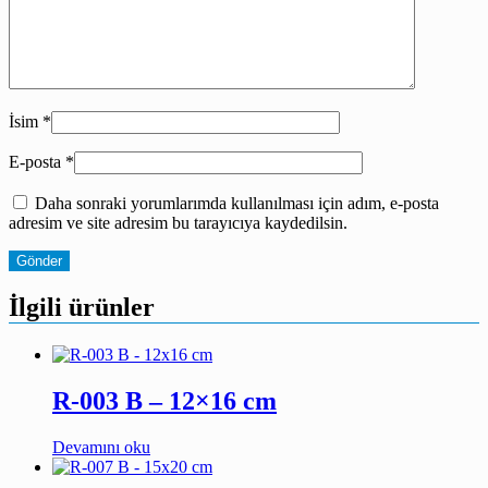
İsim
*
E-posta
*
Daha sonraki yorumlarımda kullanılması için adım, e-posta
adresim ve site adresim bu tarayıcıya kaydedilsin.
İlgili ürünler
R-003 B – 12×16 cm
Devamını oku