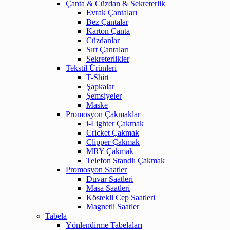
Çanta & Cüzdan & Sekreterlik
Evrak Çantaları
Bez Çantalar
Karton Çanta
Cüzdanlar
Sırt Çantaları
Sekreterlikler
Tekstil Ürünleri
T-Shirt
Şapkalar
Şemsiyeler
Maske
Promosyon Çakmaklar
i-Lighter Çakmak
Cricket Çakmak
Clipper Çakmak
MRY Çakmak
Telefon Standlı Çakmak
Promosyon Saatler
Duvar Saatleri
Masa Saatleri
Köstekli Cep Saatleri
Magnetli Saatler
Tabela
Yönlendirme Tabelaları