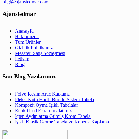
bilgi@ajanstedmar.com
Ajanstedmar
Anasayfa
Hakkımızda
Tüm Ürünler
Gizlilik Politikamız
Mesafeli Satış Sözleşmesi
İletişim
Blog
Son Blog Yazılarımız
Folyo Kesim Araç Kaplama
Pleksi Kutu Harfli Borulu Sistem Tabela
Kompozit Oyma Işıklı Tabelalar
Renkli Led Ekran İmalatımız
İçten Aydınlatma Gümüş Krom Tabela
Işıklı Klasik Germe Tabela ve Kepenk Kaplama