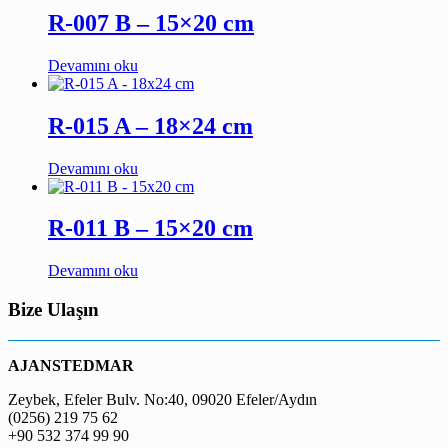
R-007 B – 15×20 cm
Devamını oku
R-015 A – 18×24 cm
Devamını oku
R-011 B – 15×20 cm
Devamını oku
Bize Ulaşın
AJANSTEDMAR
Zeybek, Efeler Bulv. No:40, 09020 Efeler/Aydın
(0256) 219 75 62
+90 532 374 99 90