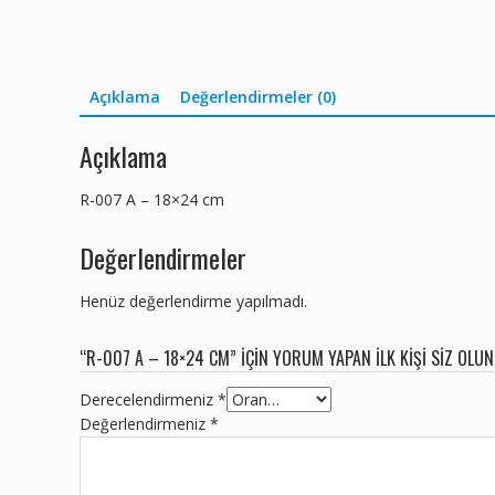
Açıklama
Değerlendirmeler (0)
Açıklama
R-007 A – 18×24 cm
Değerlendirmeler
Henüz değerlendirme yapılmadı.
“R-007 A – 18×24 CM” IÇIN YORUM YAPAN ILK KIŞI SIZ OLUN
Derecelendirmeniz
*
Değerlendirmeniz
*