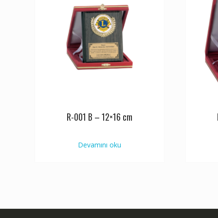
R-001 B – 12×16 cm
Devamını oku