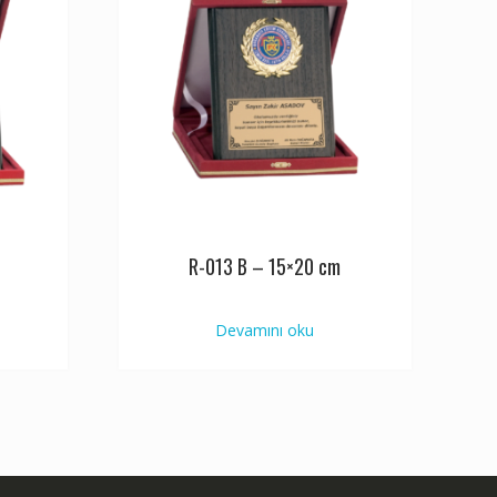
R-013 B – 15×20 cm
Devamını oku