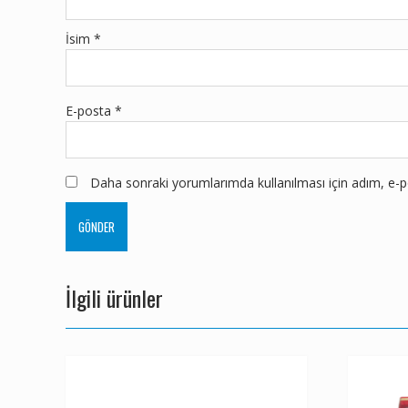
İsim
*
E-posta
*
Daha sonraki yorumlarımda kullanılması için adım, e-po
İlgili ürünler