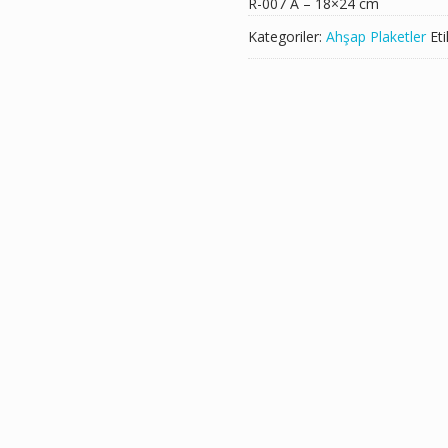
R-007 A – 18×24 cm
Kategoriler:
Ahşap Plaketler
Eti