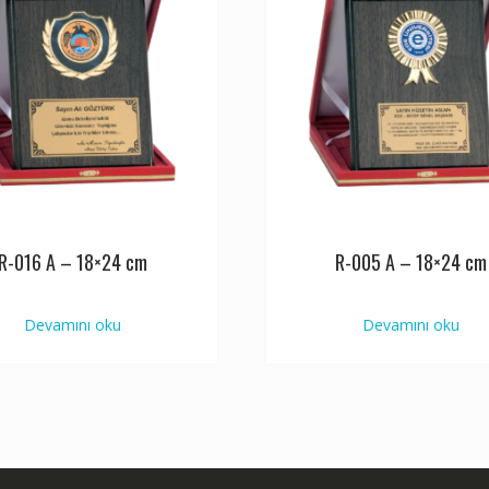
R-016 A – 18×24 cm
R-005 A – 18×24 cm
Devamını oku
Devamını oku