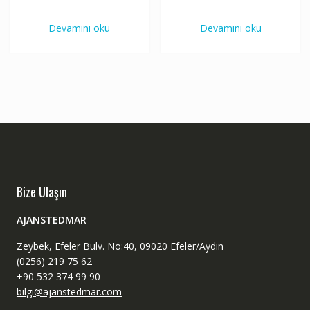
Devamını oku
Devamını oku
Bize Ulaşın
AJANSTEDMAR
Zeybek, Efeler Bulv. No:40, 09020 Efeler/Aydın
(0256) 219 75 62
+90 532 374 99 90
bilgi@ajanstedmar.com