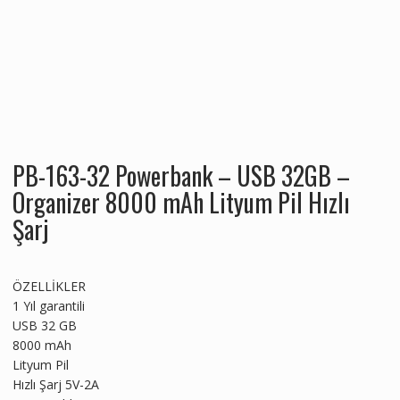
PB-163-32 Powerbank – USB 32GB –
Organizer 8000 mAh Lityum Pil Hızlı
Şarj
ÖZELLİKLER
1 Yıl garantili
USB 32 GB
8000 mAh
Lityum Pil
Hızlı Şarj 5V-2A