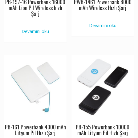
PB-197-16 Powerbank 16000
PWB-1461 Powerbank 8000
mAh Lion Pil Wireless hızlı
mAh Wireless Hızlı Şarj
Şarj
Devamını oku
Devamını oku
PB-161 Powerbank 4000 mAh
PB-155 Powerbank 10000
Lityum Pil Hızlı Şarj
mAh Lityum Pil Hızlı Şarj