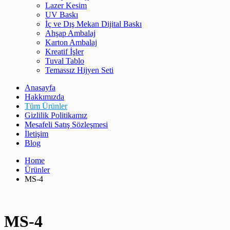
Lazer Kesim
UV Baskı
İç ve Dış Mekan Dijital Baskı
Ahşap Ambalaj
Karton Ambalaj
Kreatif İşler
Tuval Tablo
Temassız Hijyen Seti
Anasayfa
Hakkımızda
Tüm Ürünler
Gizlilik Politikamız
Mesafeli Satış Sözleşmesi
İletişim
Blog
Home
Ürünler
MS-4
MS-4