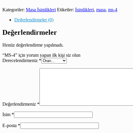
Kategoriler:
Masa İsimlikleri
Etiketler:
İsimlikleri
,
masa
,
ms-4
Değerlendirmeler (0)
Değerlendirmeler
Henüz değerlendirme yapılmadı.
“MS-4” için yorum yapan ilk kişi siz olun
Derecelendirmeniz
*
Değerlendirmeniz
*
İsim
*
E-posta
*