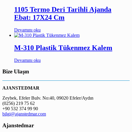
1105 Termo Deri Tarihli Ajanda
Ebat: 17X24 Cm
Devamını oku
M-310 Plastik Tükenmez Kalem
Devamını oku
Bize Ulaşın
AJANSTEDMAR
Zeybek, Efeler Bulv. No:40, 09020 Efeler/Aydın
(0256) 219 75 62
+90 532 374 99 90
bilgi@ajanstedmar.com
Ajanstedmar