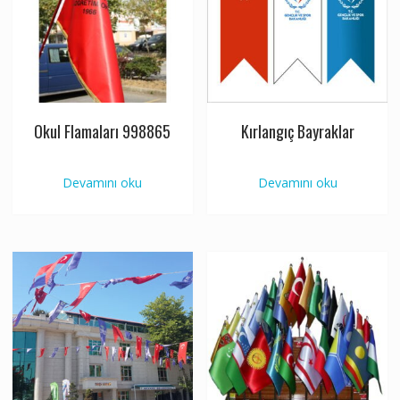
Okul Flamaları 998865
Kırlangıç Bayraklar
Devamını oku
Devamını oku