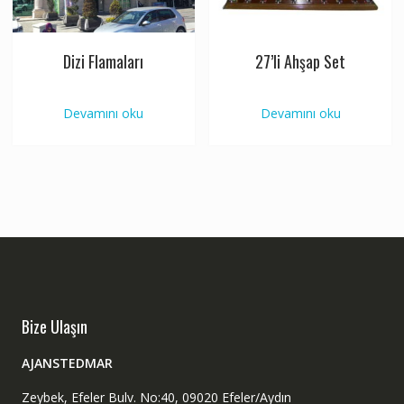
Dizi Flamaları
27’li Ahşap Set
Devamını oku
Devamını oku
Bize Ulaşın
AJANSTEDMAR
Zeybek, Efeler Bulv. No:40, 09020 Efeler/Aydın