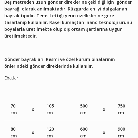
Beş metreden uzun gönder direklerine çekildiği için gönder
bayrağı olarak anılmaktadır. Rüzgarda en iyi dalgalanan
bayrak tipidir. Temsil ettiği yerin özelliklerine göre
tasarlanıp kullanılır. Raşel kumaştan nano teknoloji ürünü
boyalarla üretilmekte olup dış ortam şartlarına uygun
üretilmektedir.
Gönder bayrakları: Resmi ve özel kurum binalarının
önlerindeki gönder direklerinde kullanılır.
Ebatlar
70
105
500
750
x
x
cm
cm
cm
cm
80
120
600
900
x
x
cm
cm
cm
cm