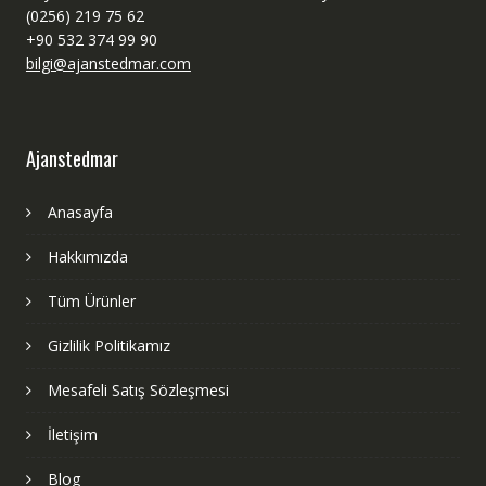
(0256) 219 75 62
+90 532 374 99 90
bilgi@ajanstedmar.com
Ajanstedmar
Anasayfa
Hakkımızda
Tüm Ürünler
Gizlilik Politikamız
Mesafeli Satış Sözleşmesi
İletişim
Blog