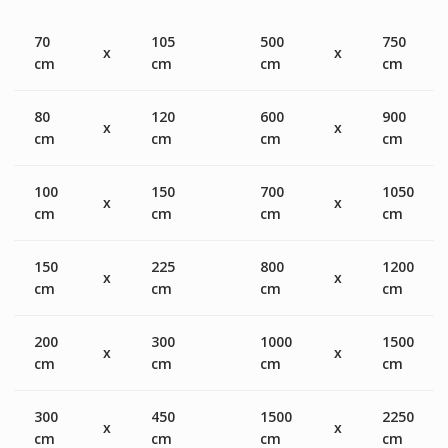
70
105
500
750
x
x
cm
cm
cm
cm
80
120
600
900
x
x
cm
cm
cm
cm
100
150
700
1050
x
x
cm
cm
cm
cm
150
225
800
1200
x
x
cm
cm
cm
cm
200
300
1000
1500
x
x
cm
cm
cm
cm
300
450
1500
2250
x
x
cm
cm
cm
cm