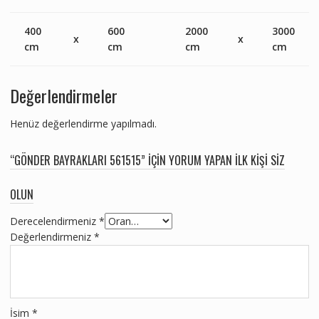
400
600
2000
3000
x
x
cm
cm
cm
cm
Değerlendirmeler
Henüz değerlendirme yapılmadı.
“GÖNDER BAYRAKLARI 561515” IÇIN YORUM YAPAN ILK KIŞI SIZ
OLUN
Derecelendirmeniz
*
Değerlendirmeniz
*
İsim
*