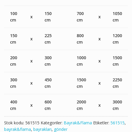
100
150
700
1050
x
x
cm
cm
cm
cm
150
225
800
1200
x
x
cm
cm
cm
cm
200
300
1000
1500
x
x
cm
cm
cm
cm
300
450
1500
2250
x
x
cm
cm
cm
cm
400
600
2000
3000
x
x
cm
cm
cm
cm
Stok kodu:
561515
Kategoriler:
Bayrak&Flama
Etiketler:
561515
,
bayrak&flama
,
bayrakları
,
gönder