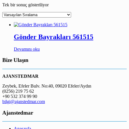
Tek bir sonuç gösteriliyor
Gönder Bayrakları 561515
Devamını oku
Bize Ulaşın
AJANSTEDMAR
Zeybek, Efeler Bulv. No:40, 09020 Efeler/Aydın
(0256) 219 75 62
+90 532 374 99 90
bilgi@ajanstedmar.com
Ajanstedmar
Anasayfa