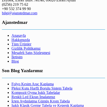
Zeybek, Efeler Bulv. No:40, 09020 Efeler/Aydın
(0256) 219 75 62
+90 532 374 99 90
bilgi@ajanstedmar.com
Ajanstedmar
Anasayfa
Hakkımızda
Tüm Ürünler
Gizlilik Politikamız
Mesafeli Satış Sözleşmesi
İletişim
Blog
Son Blog Yazılarımız
Folyo Kesim Araç Kaplama
Pleksi Kutu Harfli Borulu Sistem Tabela
Kompozit Oyma Işıklı Tabelalar
Renkli Led Ekran İmalatımız
İçten Aydınlatma Gümüş Krom Tabela
Işıklı Klasik Germe Tabela ve Kepenk Kaplama