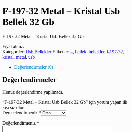
F-197-32 Metal – Kristal Usb
Bellek 32 Gb
F-197-32 Metal – Kristal Usb Bellek 32 Gb
Fiyat alınız.
Kategoriler:
Usb Bellekler
Etiketler:
–
,
bellek
,
bellekler
,
f-197-32
,
kristal
,
metal
,
usb
Değerlendirmeler (0)
Değerlendirmeler
Henüz değerlendirme yapılmadı.
“F-197-32 Metal – Kristal Usb Bellek 32 Gb” için yorum yapan ilk
kişi siz olun
Derecelendirmeniz
*
Değerlendirmeniz
*