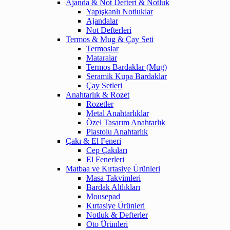
Ajanda & Not Defteri & Notluk
Yapışkanlı Notluklar
Ajandalar
Not Defterleri
Termos & Mug & Çay Seti
Termoslar
Mataralar
Termos Bardaklar (Mug)
Seramik Kupa Bardaklar
Çay Setleri
Anahtarlık & Rozet
Rozetler
Metal Anahtarlıklar
Özel Tasarım Anahtarlık
Plastolu Anahtarlık
Çakı & El Feneri
Cep Çakıları
El Fenerleri
Matbaa ve Kırtasiye Ürünleri
Masa Takvimleri
Bardak Altlıkları
Mousepad
Kırtasiye Ürünleri
Notluk & Defterler
Oto Ürünleri