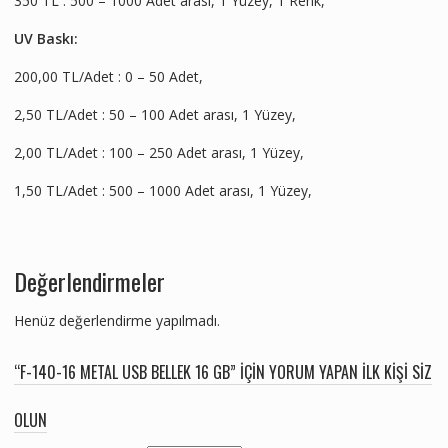
350 TL : 500 – 1000 Adet arası, 1 Yüzey, 1 Renk,
UV Baskı:
200,00 TL/Adet : 0 – 50 Adet,
2,50 TL/Adet : 50 – 100 Adet arası, 1 Yüzey,
2,00 TL/Adet : 100 – 250 Adet arası, 1 Yüzey,
1,50 TL/Adet : 500 – 1000 Adet arası, 1 Yüzey,
Değerlendirmeler
Henüz değerlendirme yapılmadı.
“F-140-16 METAL USB BELLEK 16 GB” IÇIN YORUM YAPAN ILK KIŞI SIZ
OLUN