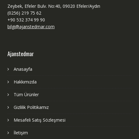
Zeybek, Efeler Bulv. No:40, 09020 Efeler/Aydın
(0256) 219 75 62
+90 532 374 99 90
bilgi@ajanstedmar.com
Ajanstedmar
Anasayfa
Hakkımızda
Tüm Ürünler
Gizlilik Politikamız
Mesafeli Satış Sözleşmesi
İletişim