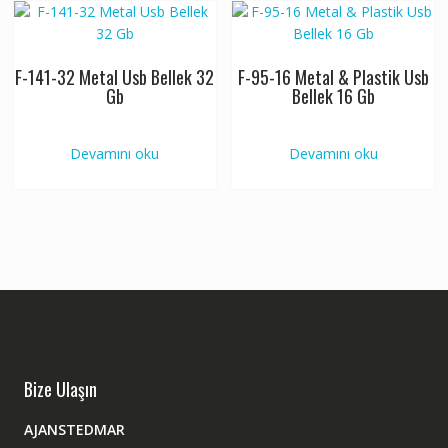
F-141-32 Metal Usb Bellek 32
F-95-16 Metal & Plastik Usb
Gb
Bellek 16 Gb
Devamını oku
Devamını oku
Bize Ulaşın
AJANSTEDMAR