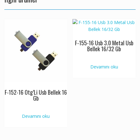
F-155-16 Usb 3.0 Metal Usb
Bellek 16/32 Gb
Devamını oku
F-152-16 Otg’Li Usb Bellek 16
Gb
Devamını oku