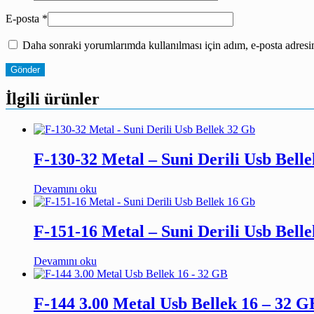
E-posta
*
Daha sonraki yorumlarımda kullanılması için adım, e-posta adresim
İlgili ürünler
F-130-32 Metal – Suni Derili Usb Bell
Devamını oku
F-151-16 Metal – Suni Derili Usb Bell
Devamını oku
F-144 3.00 Metal Usb Bellek 16 – 32 G