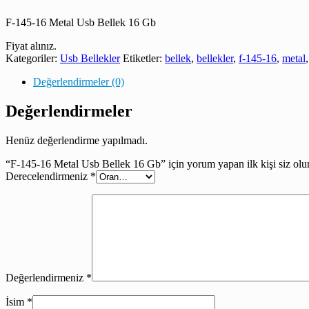
F-145-16 Metal Usb Bellek 16 Gb
Fiyat alınız.
Kategoriler:
Usb Bellekler
Etiketler:
bellek
,
bellekler
,
f-145-16
,
metal
Değerlendirmeler (0)
Değerlendirmeler
Henüz değerlendirme yapılmadı.
“F-145-16 Metal Usb Bellek 16 Gb” için yorum yapan ilk kişi siz olu
Derecelendirmeniz
*
Değerlendirmeniz
*
İsim
*