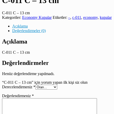
C-011 C – 13 cm
C-011 C – 13 cm
Kategoriler:
Economy Kupalar
Etiketler:
–
,
c-011
,
economy
,
kupalar
Açıklama
Değerlendirmeler (0)
Açıklama
C-011 C – 13 cm
Değerlendirmeler
Henüz değerlendirme yapılmadı.
“C-011 C – 13 cm” için yorum yapan ilk kişi siz olun
Derecelendirmeniz
*
Değerlendirmeniz
*