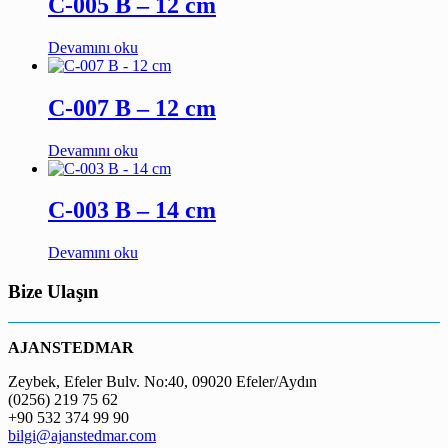
C-005 B – 12 cm
Devamını oku
C-007 B – 12 cm
Devamını oku
C-003 B – 14 cm
Devamını oku
Bize Ulaşın
AJANSTEDMAR
Zeybek, Efeler Bulv. No:40, 09020 Efeler/Aydın
(0256) 219 75 62
+90 532 374 99 90
bilgi@ajanstedmar.com