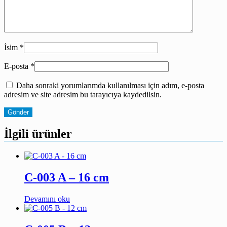
İsim
*
E-posta
*
Daha sonraki yorumlarımda kullanılması için adım, e-posta
adresim ve site adresim bu tarayıcıya kaydedilsin.
İlgili ürünler
C-003 A – 16 cm
Devamını oku