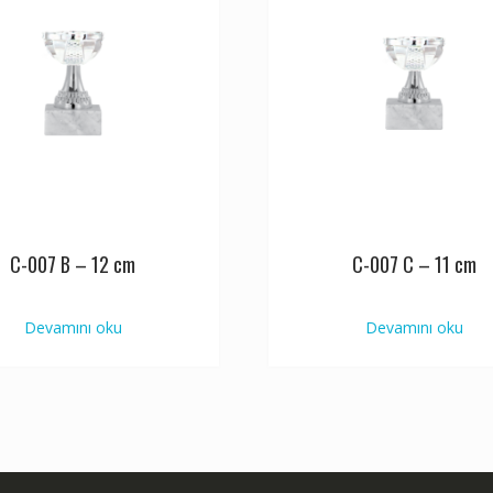
C-007 B – 12 cm
C-007 C – 11 cm
Devamını oku
Devamını oku