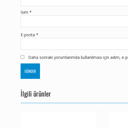
İsim
*
E-posta
*
Daha sonraki yorumlarımda kullanılması için adım, e-po
İlgili ürünler