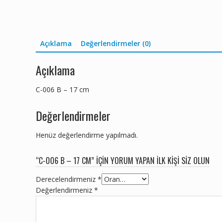
Açıklama
Değerlendirmeler (0)
Açıklama
C-006 B – 17 cm
Değerlendirmeler
Henüz değerlendirme yapılmadı.
“C-006 B – 17 CM” IÇIN YORUM YAPAN ILK KIŞI SIZ OLUN
Derecelendirmeniz
*
Değerlendirmeniz
*