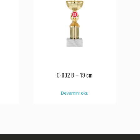
C-002 B – 19 cm
Devamını oku