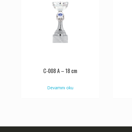
C-008 A – 18 cm
Devamını oku