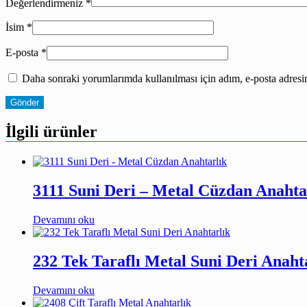
Değerlendirmeniz
*
İsim
*
E-posta
*
Daha sonraki yorumlarımda kullanılması için adım, e-posta adresim
İlgili ürünler
3111 Suni Deri – Metal Cüzdan Anahta
Devamını oku
232 Tek Taraflı Metal Suni Deri Anaht
Devamını oku