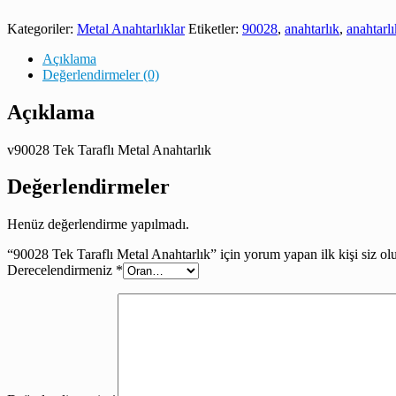
Kategoriler:
Metal Anahtarlıklar
Etiketler:
90028
,
anahtarlık
,
anahtarlı
Açıklama
Değerlendirmeler (0)
Açıklama
v90028 Tek Taraflı Metal Anahtarlık
Değerlendirmeler
Henüz değerlendirme yapılmadı.
“90028 Tek Taraflı Metal Anahtarlık” için yorum yapan ilk kişi siz ol
Derecelendirmeniz
*