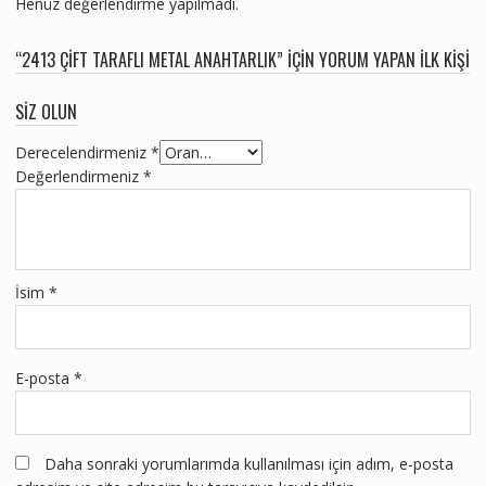
Henüz değerlendirme yapılmadı.
“2413 ÇIFT TARAFLI METAL ANAHTARLIK” IÇIN YORUM YAPAN ILK KIŞI
SIZ OLUN
Derecelendirmeniz
*
Değerlendirmeniz
*
İsim
*
E-posta
*
Daha sonraki yorumlarımda kullanılması için adım, e-posta