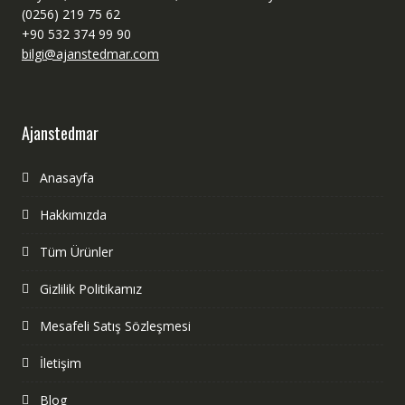
(0256) 219 75 62
+90 532 374 99 90
bilgi@ajanstedmar.com
Ajanstedmar
Anasayfa
Hakkımızda
Tüm Ürünler
Gizlilik Politikamız
Mesafeli Satış Sözleşmesi
İletişim
Blog