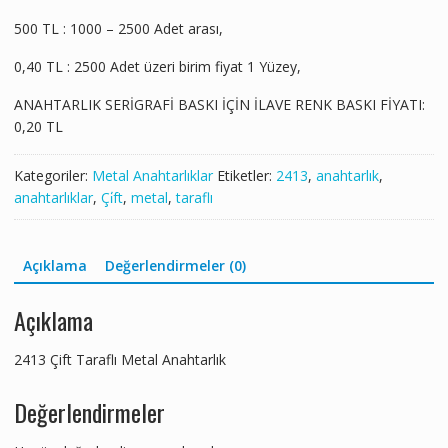
500 TL : 1000 – 2500 Adet arası,
0,40 TL : 2500 Adet üzeri birim fiyat 1 Yüzey,
ANAHTARLIK SERİGRAFİ BASKI İÇİN İLAVE RENK BASKI FİYATI:
0,20 TL
Kategoriler:
Metal Anahtarlıklar
Etiketler:
2413
,
anahtarlık
,
anahtarlıklar
,
Çi̇ft
,
metal
,
taraflı
Açıklama
Değerlendirmeler (0)
Açıklama
2413 Çift Taraflı Metal Anahtarlık
Değerlendirmeler