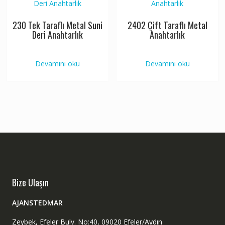
230 Tek Taraflı Metal Suni
2402 Çift Taraflı Metal
Deri Anahtarlık
Anahtarlık
Devamını oku
Devamını oku
Bize Ulaşın
AJANSTEDMAR
Zeybek, Efeler Bulv. No:40, 09020 Efeler/Aydın