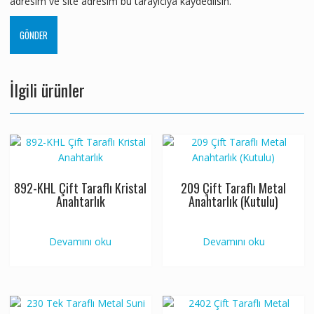
adresim ve site adresim bu tarayıcıya kaydedilsin.
İlgili ürünler
892-KHL Çift Taraflı Kristal
209 Çift Taraflı Metal
Anahtarlık
Anahtarlık (Kutulu)
Devamını oku
Devamını oku