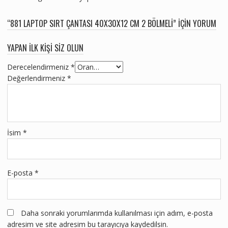
“881 LAPTOP SIRT ÇANTASI 40X30X12 CM 2 BÖLMELI” IÇIN YORUM
YAPAN ILK KIŞI SIZ OLUN
Derecelendirmeniz
*
Değerlendirmeniz
*
İsim
*
E-posta
*
Daha sonraki yorumlarımda kullanılması için adım, e-posta
adresim ve site adresim bu tarayıcıya kaydedilsin.