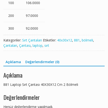
100
106.0000
200
97.0000
300
92.0000
Kategoriler:
Sırt Çantaları
Etiketler:
40x30x12
,
881
,
bölmeli
,
Çantaları
,
Çantası
,
laptop
,
sırt
Açıklama
Değerlendirmeler (0)
Açıklama
881 Laptop Sırt Çantası 40X30X12 Cm 2 Bölmeli
Değerlendirmeler
Henüz değerlendirme yapılmadı.