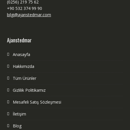
(0256) 219 75 62
+90 532 374 99 90
bilgi@ajanstedmar.com
Ajanstedmar
Anasayfa
Hakkımızda
Tüm Ürünler
Gizlilik Politikamız
Mesafeli Satış Sözleşmesi
İletişim
Blog