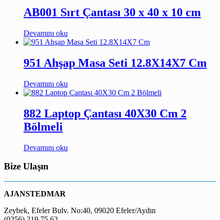
AB001 Sırt Çantası 30 x 40 x 10 cm
Devamını oku
951 Ahşap Masa Seti 12.8X14X7 Cm
Devamını oku
882 Laptop Çantası 40X30 Cm 2
Bölmeli
Devamını oku
Bize Ulaşın
AJANSTEDMAR
Zeybek, Efeler Bulv. No:40, 09020 Efeler/Aydın
(0256) 219 75 62