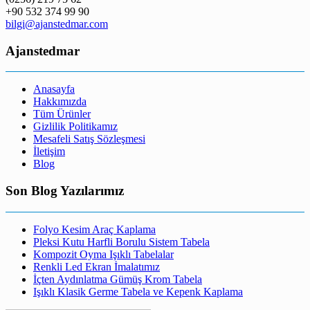
+90 532 374 99 90
bilgi@ajanstedmar.com
Ajanstedmar
Anasayfa
Hakkımızda
Tüm Ürünler
Gizlilik Politikamız
Mesafeli Satış Sözleşmesi
İletişim
Blog
Son Blog Yazılarımız
Folyo Kesim Araç Kaplama
Pleksi Kutu Harfli Borulu Sistem Tabela
Kompozit Oyma Işıklı Tabelalar
Renkli Led Ekran İmalatımız
İçten Aydınlatma Gümüş Krom Tabela
Işıklı Klasik Germe Tabela ve Kepenk Kaplama