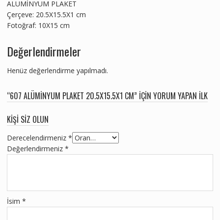
ALUMİNYUM PLAKET
Çerçeve: 20.5X15.5X1 cm
Fotoğraf: 10X15 cm
Değerlendirmeler
Henüz değerlendirme yapılmadı.
“607 ALÜMINYUM PLAKET 20.5X15.5X1 CM” IÇIN YORUM YAPAN ILK
KIŞI SIZ OLUN
Derecelendirmeniz
*
Değerlendirmeniz
*
İsim
*