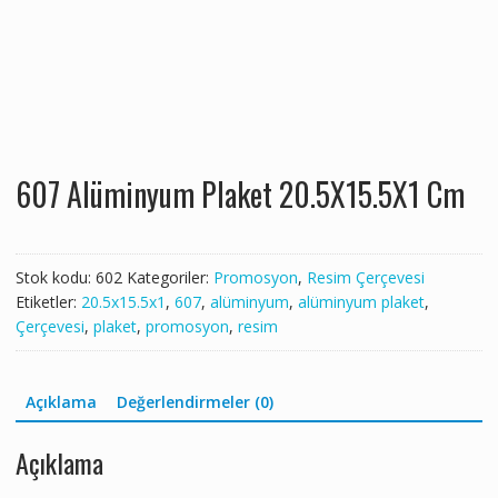
607 Alüminyum Plaket 20.5X15.5X1 Cm
Stok kodu:
602
Kategoriler:
Promosyon
,
Resim Çerçevesi
Etiketler:
20.5x15.5x1
,
607
,
alüminyum
,
alüminyum plaket
,
Çerçevesi
,
plaket
,
promosyon
,
resim
Açıklama
Değerlendirmeler (0)
Açıklama