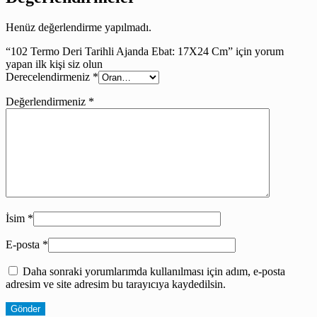
Henüz değerlendirme yapılmadı.
“102 Termo Deri Tarihli Ajanda Ebat: 17X24 Cm” için yorum
yapan ilk kişi siz olun
Derecelendirmeniz
*
Değerlendirmeniz
*
İsim
*
E-posta
*
Daha sonraki yorumlarımda kullanılması için adım, e-posta
adresim ve site adresim bu tarayıcıya kaydedilsin.