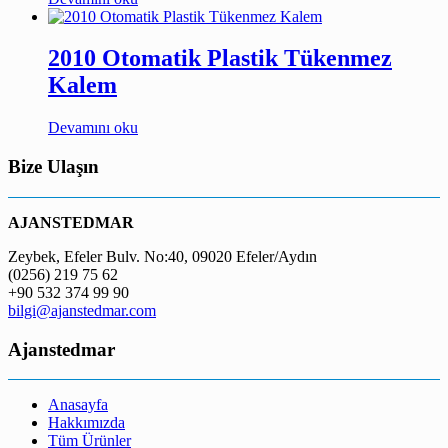
2010 Otomatik Plastik Tükenmez
Kalem
Devamını oku
Bize Ulaşın
AJANSTEDMAR
Zeybek, Efeler Bulv. No:40, 09020 Efeler/Aydın
(0256) 219 75 62
+90 532 374 99 90
bilgi@ajanstedmar.com
Ajanstedmar
Anasayfa
Hakkımızda
Tüm Ürünler