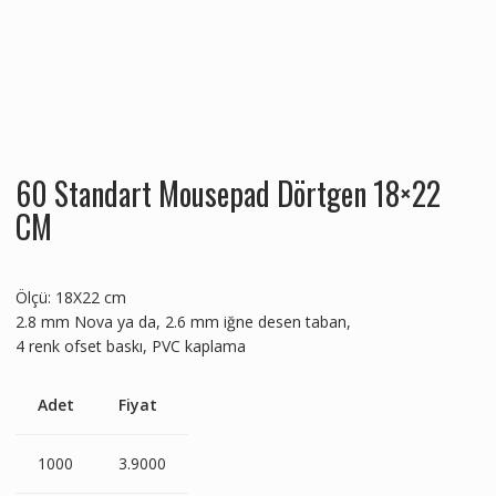
60 Standart Mousepad Dörtgen 18×22
CM
Ölçü: 18X22 cm
2.8 mm Nova ya da, 2.6 mm iğne desen taban,
4 renk ofset baskı, PVC kaplama
Adet
Fiyat
1000
3.9000