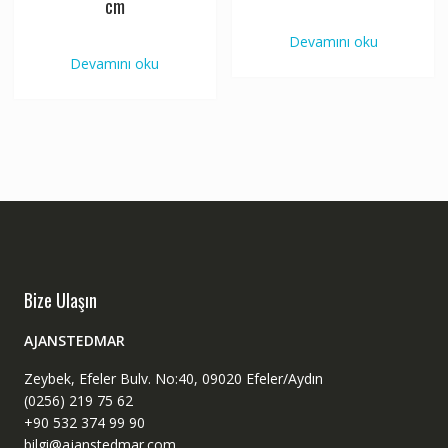
cm
Devamını oku
Devamını oku
Bize Ulaşın
AJANSTEDMAR
Zeybek, Efeler Bulv. No:40, 09020 Efeler/Aydın
(0256) 219 75 62
+90 532 374 99 90
bilgi@ajanstedmar.com