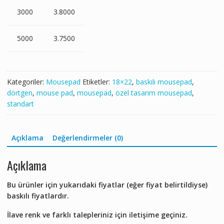
3000
3.8000
5000
3.7500
Kategoriler:
Mousepad
Etiketler:
18×22
,
baskılı mousepad
,
dörtgen
,
mouse pad
,
mousepad
,
özel tasarım mousepad
,
standart
Açıklama
Değerlendirmeler (0)
Açıklama
Bu ürünler için yukarıdaki fiyatlar (eğer fiyat belirtildiyse)
baskılı fiyatlardır.
İlave renk ve farklı talepleriniz için iletişime geçiniz.