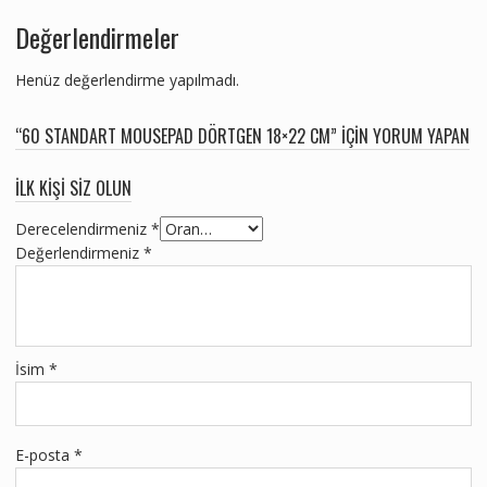
Değerlendirmeler
Henüz değerlendirme yapılmadı.
“60 STANDART MOUSEPAD DÖRTGEN 18×22 CM” IÇIN YORUM YAPAN
ILK KIŞI SIZ OLUN
Derecelendirmeniz
*
Değerlendirmeniz
*
İsim
*
E-posta
*