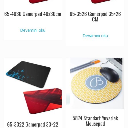
65-4030 Gamerpad 40x30cm
65-3526 Gamerpad 35×26
CM
Devamını oku
Devamını oku
5874 Standart Yuvarlak
Mousepad
65-3322 Gamerpad 33×22