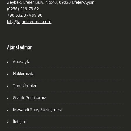
Zeybek, Efeler Bulv. No:40, 09020 Efeler/Aydın
(0256) 219 75 62
+90 532 374 99 90
bilgi@ajanstedmar.com
Ajanstedmar
Anasayfa
Hakkımızda
Tüm Ürünler
Gizlilik Politikamız
Mesafeli Satış Sözleşmesi
İletişim