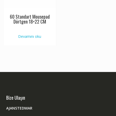
60 Standart Mousepad
Dörtgen 18×22 CM
Devamını oku
Bize Ulaşın
AJANSTEDMAR