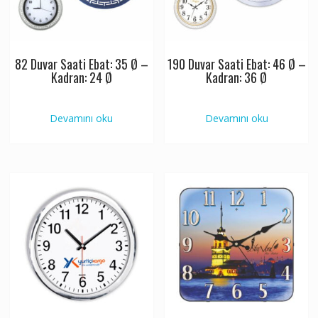
82 Duvar Saati Ebat: 35 Ø –
190 Duvar Saati Ebat: 46 Ø –
Kadran: 24 Ø
Kadran: 36 Ø
Devamını oku
Devamını oku