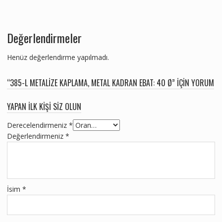
Değerlendirmeler
Henüz değerlendirme yapılmadı.
“385-L METALIZE KAPLAMA, METAL KADRAN EBAT: 40 Ø” IÇIN YORUM
YAPAN ILK KIŞI SIZ OLUN
Derecelendirmeniz
*
Değerlendirmeniz
*
İsim
*