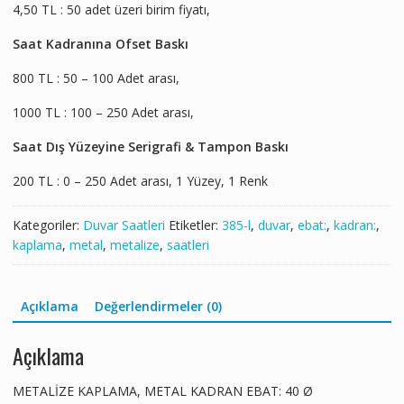
4,50 TL : 50 adet üzeri birim fiyatı,
Saat Kadranına Ofset Baskı
800 TL : 50 – 100 Adet arası,
1000 TL : 100 – 250 Adet arası,
Saat Dış Yüzeyine Serigrafi & Tampon Baskı
200 TL : 0 – 250 Adet arası, 1 Yüzey, 1 Renk
Kategoriler:
Duvar Saatleri
Etiketler:
385-l
,
duvar
,
ebat:
,
kadran:
,
kaplama
,
metal
,
metalize
,
saatleri
Açıklama
Değerlendirmeler (0)
Açıklama
METALİZE KAPLAMA, METAL KADRAN EBAT: 40 Ø