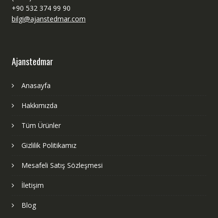
+90 532 374 99 90
bilgi@ajanstedmar.com
Ajanstedmar
Anasayfa
Hakkımızda
Tüm Ürünler
Gizlilik Politikamız
Mesafeli Satış Sözleşmesi
İletişim
Blog