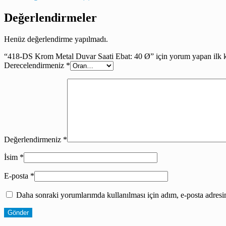
Değerlendirmeler
Henüz değerlendirme yapılmadı.
“418-DS Krom Metal Duvar Saati Ebat: 40 Ø” için yorum yapan ilk ki
Derecelendirmeniz
*
Değerlendirmeniz
*
İsim
*
E-posta
*
Daha sonraki yorumlarımda kullanılması için adım, e-posta adresim