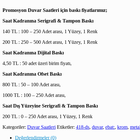
Promosyon Duvar Saatleri için baskı fiyatlarımız;
Saat Kadranına Serigrafi & Tampon Baskı
140 TL : 100 – 250 Adet arası, 1 Yüzey, 1 Renk
200 TL : 250 – 500 Adet arası, 1 Yüzey, 1 Renk
Saat Kadranına Dijital Baskı
4,50 TL : 50 adet üzeri birim fiyatı,
Saat Kadranına Ofset Baskı
800 TL : 50 – 100 Adet arası,
1000 TL : 100 – 250 Adet arası,
Saat Dış Yüzeyine Serigrafi & Tampon Baskı
200 TL : 0 – 250 Adet arası, 1 Yüzey, 1 Renk
Kategoriler:
Duvar Saatleri
Etiketler:
418-ds
,
duvar
,
ebat:
,
krom
,
meta
Değerlendirmeler (0)