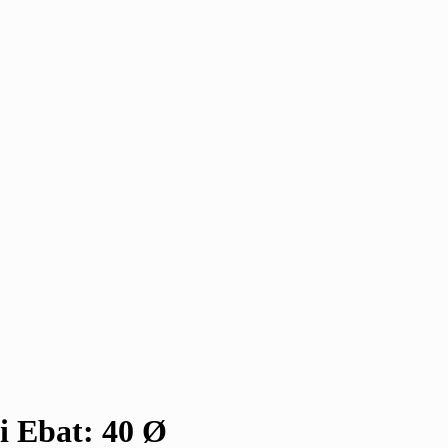
i Ebat: 40 Ø