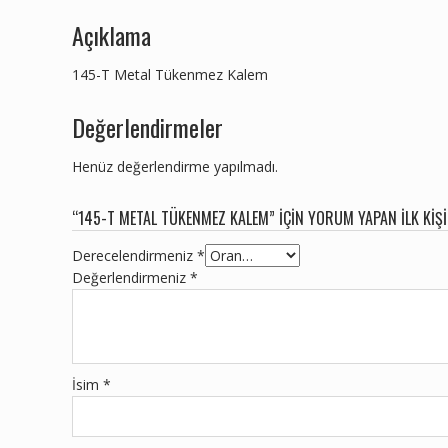
Açıklama
145-T Metal Tükenmez Kalem
Değerlendirmeler
Henüz değerlendirme yapılmadı.
“145-T METAL TÜKENMEZ KALEM” IÇIN YORUM YAPAN ILK KIŞI
Derecelendirmeniz
*
Değerlendirmeniz
*
İsim
*