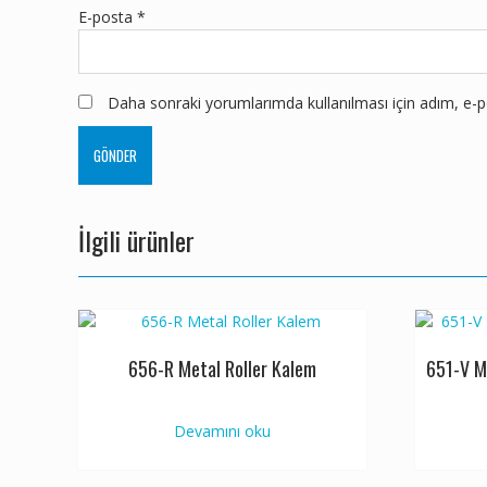
E-posta
*
Daha sonraki yorumlarımda kullanılması için adım, e-po
İlgili ürünler
656-R Metal Roller Kalem
651-V M
Devamını oku