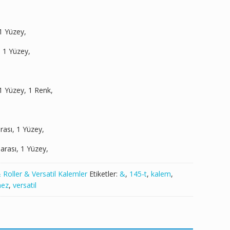
1 Yüzey,
, 1 Yüzey,
1 Yüzey, 1 Renk,
rası, 1 Yüzey,
arası, 1 Yüzey,
Roller & Versatil Kalemler
Etiketler:
&
,
145-t
,
kalem
,
mez
,
versatil