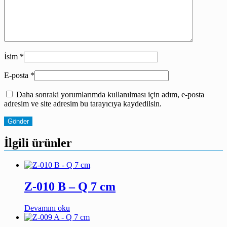
İsim
*
E-posta
*
Daha sonraki yorumlarımda kullanılması için adım, e-posta
adresim ve site adresim bu tarayıcıya kaydedilsin.
İlgili ürünler
Z-010 B – Q 7 cm
Devamını oku