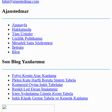
bilgi@ajanstedmar.com
Ajanstedmar
Anasayfa
Hakkımızda
Tüm Ürünler
Gizlilik Politikamız
Mesafeli Satış Sözleşmesi
İletişim
Blog
Son Blog Yazılarımız
Folyo Kesim Araç Kaplama
Pleksi Kutu Harfli Borulu Sistem Tabela
Kompozit Oyma Işıklı Tabelalar
Renkli Led Ekran İmalatımız
İçten Aydınlatma Gümüş Krom Tabela
Işıklı Klasik Germe Tabela ve Kepenk Kaplama