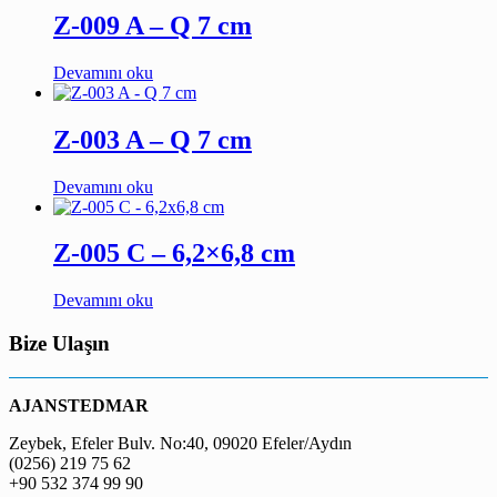
Z-009 A – Q 7 cm
Devamını oku
Z-003 A – Q 7 cm
Devamını oku
Z-005 C – 6,2×6,8 cm
Devamını oku
Bize Ulaşın
AJANSTEDMAR
Zeybek, Efeler Bulv. No:40, 09020 Efeler/Aydın
(0256) 219 75 62
+90 532 374 99 90