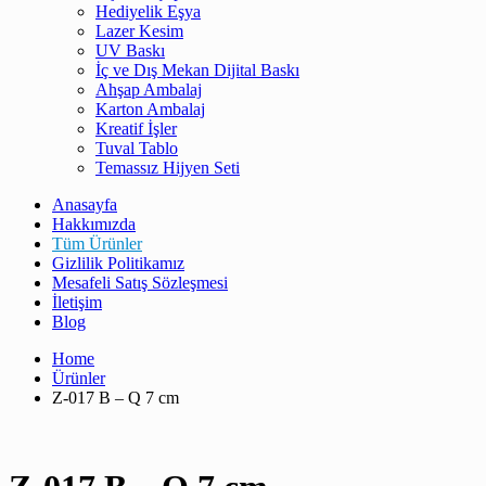
Hediyelik Eşya
Lazer Kesim
UV Baskı
İç ve Dış Mekan Dijital Baskı
Ahşap Ambalaj
Karton Ambalaj
Kreatif İşler
Tuval Tablo
Temassız Hijyen Seti
Anasayfa
Hakkımızda
Tüm Ürünler
Gizlilik Politikamız
Mesafeli Satış Sözleşmesi
İletişim
Blog
Home
Ürünler
Z-017 B – Q 7 cm