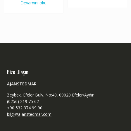
Devamını oku
Bize Ulaşın
AJANSTEDMAR
Zeybek, Efeler Bulv. No:40, 09020 Efeler/Aydın
(0256) 219 75 62
+90 532 374 99 90
bilgi@ajanstedmar.com