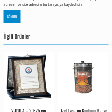
adresim ve site adresim bu tarayıcıya kaydedilsin.
İlgili ürünler
V-010 A – 20×25 cm
Özel Tasarım Kaplama Kahve