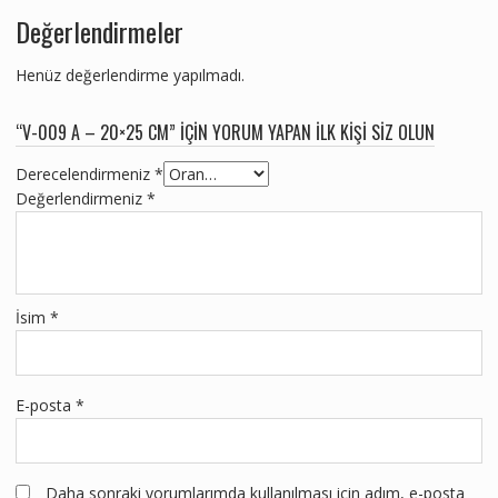
Değerlendirmeler
Henüz değerlendirme yapılmadı.
“V-009 A – 20×25 CM” IÇIN YORUM YAPAN ILK KIŞI SIZ OLUN
Derecelendirmeniz
*
Değerlendirmeniz
*
İsim
*
E-posta
*
Daha sonraki yorumlarımda kullanılması için adım, e-posta