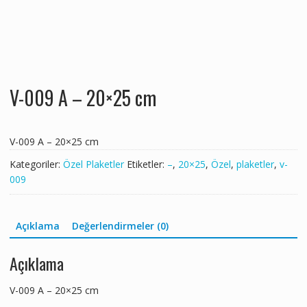
V-009 A – 20×25 cm
V-009 A – 20×25 cm
Kategoriler:
Özel Plaketler
Etiketler:
–
,
20×25
,
Özel
,
plaketler
,
v-
009
Açıklama
Değerlendirmeler (0)
Açıklama
V-009 A – 20×25 cm