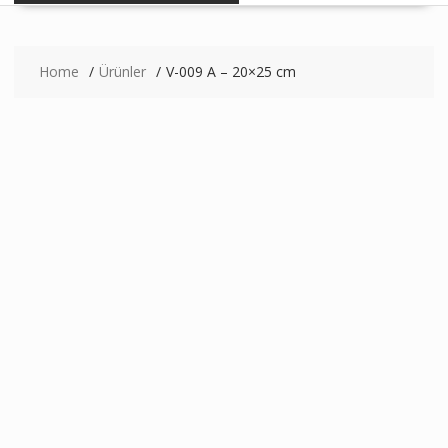
Home
Ürünler
V-009 A – 20×25 cm