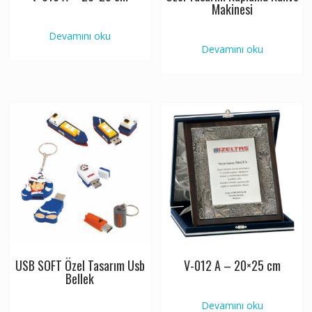
Makinesi
Devamını oku
Devamını oku
USB SOFT Özel Tasarım Usb
V-012 A – 20×25 cm
Bellek
Devamını oku