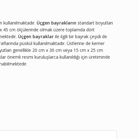
n kullanılmaktadır.
Üçgen bayrakların
standart boyutları
 x 45 cm ölçülerinde olmak üzere toplamda dört
lmektedir.
Üçgen bayraklar
ile ilgili bir bayrak çeşidi de
traflarında püskül kullanılmaktadır. Üstlerine de kemer
 Boyutları genellikle 20 cm x 30 cm veya 15 cm x 25 cm
lar önemli resmi kuruluşlarca kullanıldığı için üretiminde
nabilmektedir.