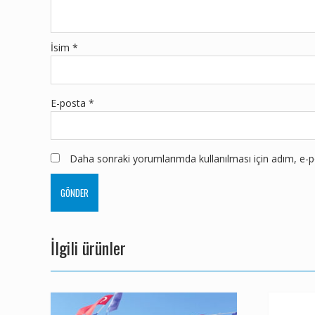
İsim
*
E-posta
*
Daha sonraki yorumlarımda kullanılması için adım, e-po
İlgili ürünler