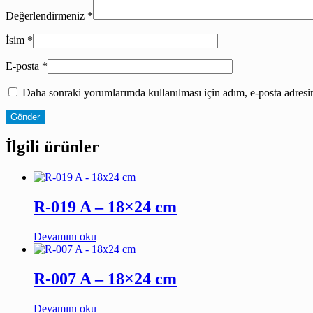
Değerlendirmeniz
*
İsim
*
E-posta
*
Daha sonraki yorumlarımda kullanılması için adım, e-posta adresim
İlgili ürünler
R-019 A – 18×24 cm
Devamını oku
R-007 A – 18×24 cm
Devamını oku