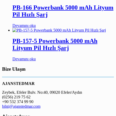
PB-166 Powerbank 5000 mAh Lityum
Pil Hızlı Şarj
Devamını oku
PB-157-5 Powerbank 5000 mAh
Lityum Pil Hızlı Şarj
Devamını oku
Bize Ulaşın
AJANSTEDMAR
Zeybek, Efeler Bulv. No:40, 09020 Efeler/Aydın
(0256) 219 75 62
+90 532 374 99 90
bilgi@ajanstedmar.com