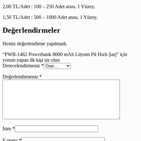
2,00 TL/Adet : 100 – 250 Adet arası, 1 Yüzey,
1,50 TL/Adet : 500 – 1000 Adet arası, 1 Yüzey,
Değerlendirmeler
Henüz değerlendirme yapılmadı.
“PWB-1462 Powerbank 8000 mAh Lityum Pil Hızlı Şarj” için
yorum yapan ilk kişi siz olun
Derecelendirmeniz
*
Değerlendirmeniz
*
İsim
*
E-posta
*