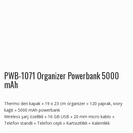
PWB-1071 Organi̇zer Powerbank 5000
mAh
Thermo deri kapak » 19 x 23 cm organizer » 120 yaprak, ivory
kağıt » 5000 mAh powerbank
Wireless şarj özellikli » 16 GB USB » 20 mm micro kablo »
Telefon standlı » Telefon cepli » Kartvizitlikli » Kalemlikli