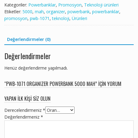
Kategoriler:
Powerbanklar
,
Promosyon
,
Teknoloji ürünleri
Etiketler:
5000
,
mah
,
organizer
,
powerbank
,
powerbanklar
,
promosyon
,
pwb-1071
,
teknoloji
,
Ürünleri
Değerlendirmeler (0)
Değerlendirmeler
Henüz değerlendirme yapılmadı.
“PWB-1071 ORGANİZER POWERBANK 5000 MAH” IÇIN YORUM
YAPAN ILK KIŞI SIZ OLUN
Derecelendirmeniz
*
Değerlendirmeniz
*