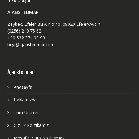
AJANSTEDMAR
Zeybek, Efeler Bulv. No:40, 09020 Efeler/Aydın
(0256) 219 75 62
+90 532 374 99 90
bilgi@ajanstedmar.com
Ajanstedmar
Anasayfa
Hakkımızda
Tüm Ürünler
Gizlilik Politikamız
Mesafeli Satış Sözleşmesi