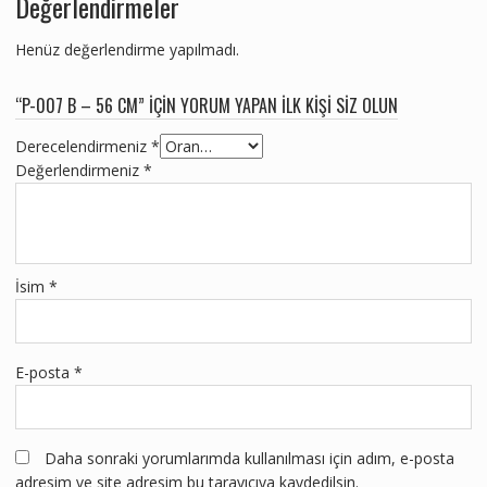
Değerlendirmeler
Henüz değerlendirme yapılmadı.
“P-007 B – 56 CM” IÇIN YORUM YAPAN ILK KIŞI SIZ OLUN
Derecelendirmeniz
*
Değerlendirmeniz
*
İsim
*
E-posta
*
Daha sonraki yorumlarımda kullanılması için adım, e-posta
adresim ve site adresim bu tarayıcıya kaydedilsin.