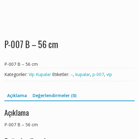
P-007 B – 56 cm
P-007 B – 56 cm
Kategoriler:
Vip Kupalar
Etiketler:
–
,
kupalar
,
p-007
,
vip
Açıklama
Değerlendirmeler (0)
Açıklama
P-007 B – 56 cm