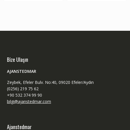
Bize Ulaşın
AJANSTEDMAR
Zeybek, Efeler Bulv. No:40, 09020 Efeler/Aydın
(0256) 219 75 62
+90 532 374 99 90
bilgi@ajanstedmar.com
Ajanstedmar