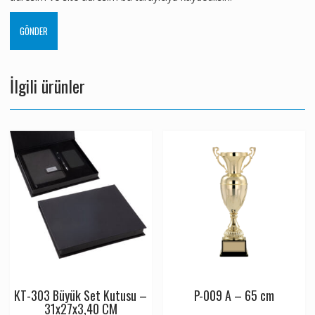
İlgili ürünler
KT-303 Büyük Set Kutusu –
P-009 A – 65 cm
31x27x3,40 CM