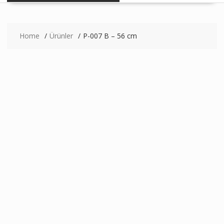
Home
Ürünler
P-007 B – 56 cm