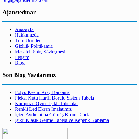
bilgi@ajanstedmar.com
Ajanstedmar
Anasayfa
Hakkımızda
Tüm Ürünler
Gizlilik Politikamız
Mesafeli Satış Sözleşmesi
İletişim
Blog
Son Blog Yazılarımız
Folyo Kesim Araç Kaplama
Pleksi Kutu Harfli Borulu Sistem Tabela
Kompozit Oyma Işıklı Tabelalar
Renkli Led Ekran İmalatımız
İçten Aydınlatma Gümüş Krom Tabela
Işıklı Klasik Germe Tabela ve Kepenk Kaplama