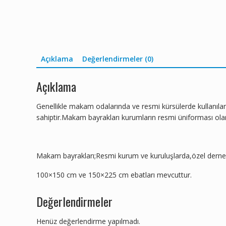
Açıklama
Değerlendirmeler (0)
Açıklama
Genellikle makam odalarında ve resmi kürsülerde kullanılan ba
sahiptir.Makam bayrakları kurumların resmi üniforması olara
Makam bayrakları;Resmi kurum ve kuruluşlarda,özel dernek v
100×150 cm ve 150×225 cm ebatları mevcuttur.
Değerlendirmeler
Henüz değerlendirme yapılmadı.