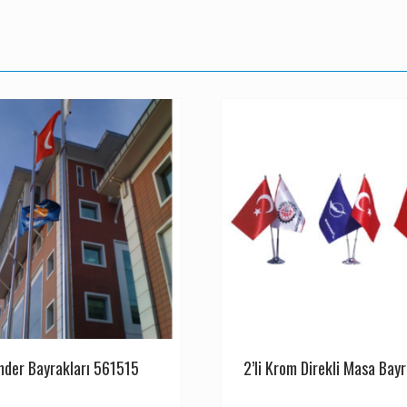
nder Bayrakları 561515
2’li Krom Direkli Masa Bayr