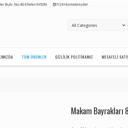
er Bulv. No:40 Efeler/AYDIN
7/24 Hizmetinizde!
KIMIZDA
TÜM ÜRÜNLER
GIZLILIK POLITIKAMIZ
MESAFELI SAT
Makam Bayrakları 