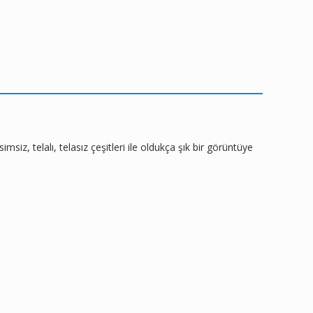
siz, telalı, telasız çeşitleri ile oldukça şık bir görüntüye