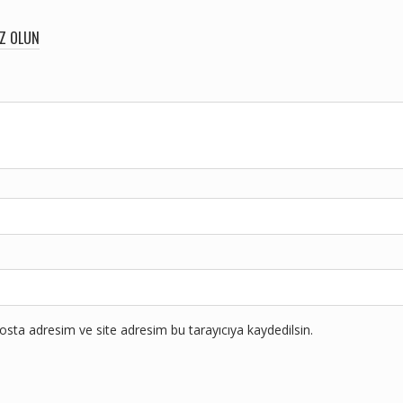
IZ OLUN
sta adresim ve site adresim bu tarayıcıya kaydedilsin.