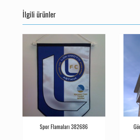
İlgili ürünler
Spor Flamaları 382686
Gö