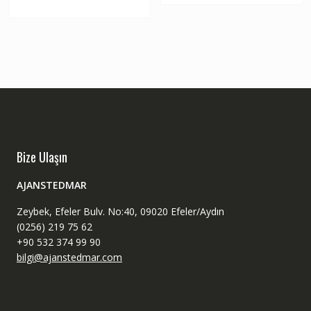
Bize Ulaşın
AJANSTEDMAR
Zeybek, Efeler Bulv. No:40, 09020 Efeler/Aydın
(0256) 219 75 62
+90 532 374 99 90
bilgi@ajanstedmar.com