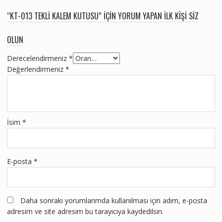
“KT-013 TEKLI KALEM KUTUSU” IÇIN YORUM YAPAN ILK KIŞI SIZ
OLUN
Derecelendirmeniz
*
Değerlendirmeniz
*
İsim
*
E-posta
*
Daha sonraki yorumlarımda kullanılması için adım, e-posta
adresim ve site adresim bu tarayıcıya kaydedilsin.