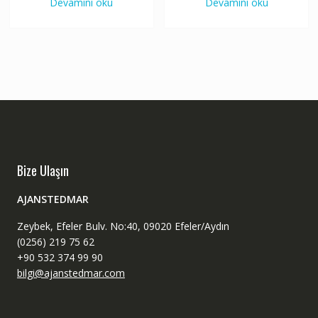
Devamını oku
Devamını oku
Bize Ulaşın
AJANSTEDMAR
Zeybek, Efeler Bulv. No:40, 09020 Efeler/Aydın
(0256) 219 75 62
+90 532 374 99 90
bilgi@ajanstedmar.com