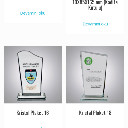
10X85X165 mm (Kadife
Kutulu)
Devamını oku
Devamını oku
Kristal Plaket 16
Kristal Plaket 18