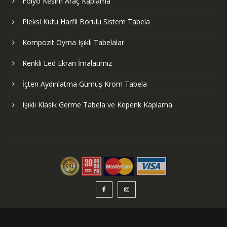
Folyo Kesim Araç Kaplama
Pleksi Kutu Harfli Borulu Sistem Tabela
Kompozit Oyma Işıklı Tabelalar
Renkli Led Ekran İmalatımız
İçten Aydınlatma Gümüş Krom Tabela
Işıklı Klasik Germe Tabela ve Kepenk Kaplama