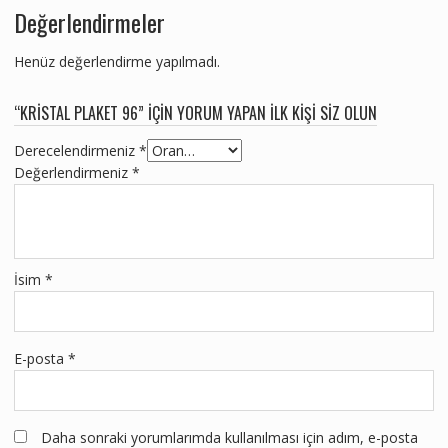
Değerlendirmeler
Henüz değerlendirme yapılmadı.
“KRISTAL PLAKET 96” IÇIN YORUM YAPAN ILK KIŞI SIZ OLUN
Derecelendirmeniz
*
Değerlendirmeniz
*
İsim
*
E-posta
*
Daha sonraki yorumlarımda kullanılması için adım, e-posta