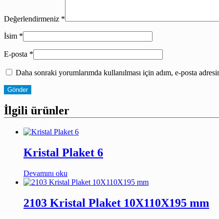
Değerlendirmeniz
*
İsim
*
E-posta
*
Daha sonraki yorumlarımda kullanılması için adım, e-posta adresim
İlgili ürünler
Kristal Plaket 6
Devamını oku
2103 Kristal Plaket 10X110X195 mm