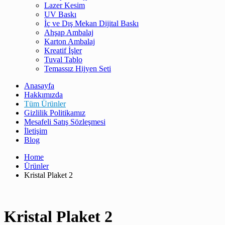
Lazer Kesim
UV Baskı
İç ve Dış Mekan Dijital Baskı
Ahşap Ambalaj
Karton Ambalaj
Kreatif İşler
Tuval Tablo
Temassız Hijyen Seti
Anasayfa
Hakkımızda
Tüm Ürünler
Gizlilik Politikamız
Mesafeli Satış Sözleşmesi
İletişim
Blog
Home
Ürünler
Kristal Plaket 2
Kristal Plaket 2