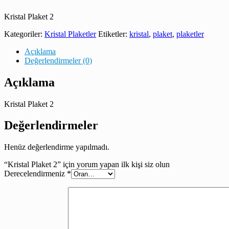
Kristal Plaket 2
Kategoriler:
Kristal Plaketler
Etiketler:
kristal
,
plaket
,
plaketler
Açıklama
Değerlendirmeler (0)
Açıklama
Kristal Plaket 2
Değerlendirmeler
Henüz değerlendirme yapılmadı.
“Kristal Plaket 2” için yorum yapan ilk kişi siz olun
Derecelendirmeniz
*