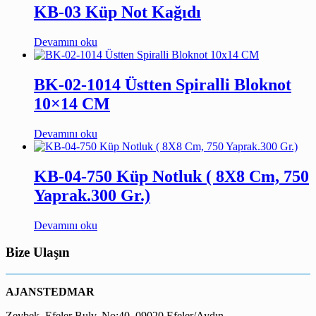
KB-03 Küp Not Kağıdı
Devamını oku
BK-02-1014 Üstten Spiralli Bloknot
10×14 CM
Devamını oku
KB-04-750 Küp Notluk ( 8X8 Cm, 750
Yaprak.300 Gr.)
Devamını oku
Bize Ulaşın
AJANSTEDMAR
Zeybek, Efeler Bulv. No:40, 09020 Efeler/Aydın