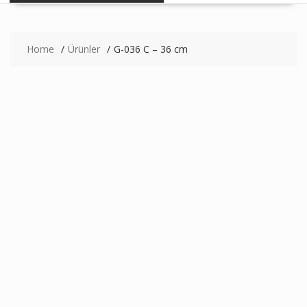
Home
Ürünler
G-036 C – 36 cm