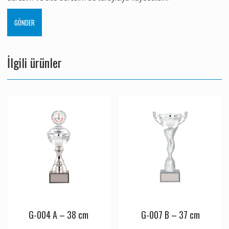
İlgili ürünler
G-004 A – 38 cm
G-007 B – 37 cm