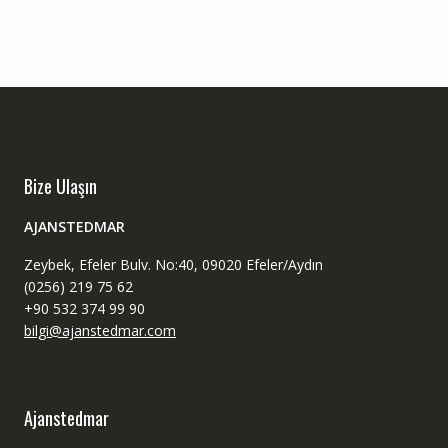
Bize Ulaşın
AJANSTEDMAR
Zeybek, Efeler Bulv. No:40, 09020 Efeler/Aydın
(0256) 219 75 62
+90 532 374 99 90
bilgi@ajanstedmar.com
Ajanstedmar