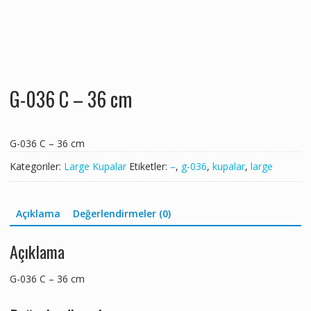
G-036 C – 36 cm
G-036 C – 36 cm
Kategoriler:
Large Kupalar
Etiketler:
–
,
g-036
,
kupalar
,
large
Açıklama
Değerlendirmeler (0)
Açıklama
G-036 C – 36 cm