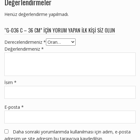
Değerlendirmeler
Henüz değerlendirme yapılmadı.
“G-036 C – 36 CM” IÇIN YORUM YAPAN ILK KIŞI SIZ OLUN
Derecelendirmeniz
*
Değerlendirmeniz
*
İsim
*
E-posta
*
Daha sonraki yorumlarımda kullanılması için adım, e-posta
adresim ve site adresim bu tarayıcıya kaydedilsin.