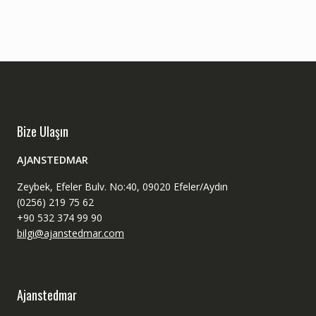
Bize Ulaşın
AJANSTEDMAR
Zeybek, Efeler Bulv. No:40, 09020 Efeler/Aydın
(0256) 219 75 62
+90 532 374 99 90
bilgi@ajanstedmar.com
Ajanstedmar