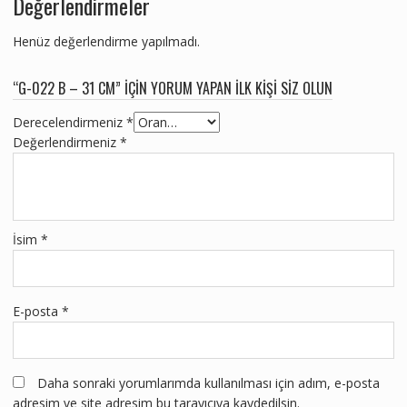
Değerlendirmeler
Henüz değerlendirme yapılmadı.
“G-022 B – 31 CM” IÇIN YORUM YAPAN ILK KIŞI SIZ OLUN
Derecelendirmeniz
*
Değerlendirmeniz
*
İsim
*
E-posta
*
Daha sonraki yorumlarımda kullanılması için adım, e-posta
adresim ve site adresim bu tarayıcıya kaydedilsin.