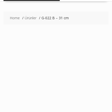
Home
Ürünler
G-022 B – 31 cm