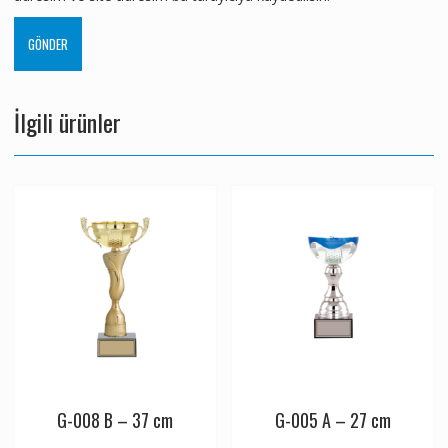
İlgili ürünler
G-008 B – 37 cm
G-005 A – 27 cm