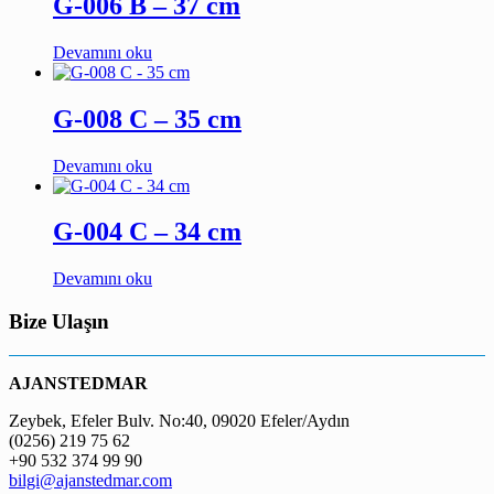
G-006 B – 37 cm
Devamını oku
G-008 C – 35 cm
Devamını oku
G-004 C – 34 cm
Devamını oku
Bize Ulaşın
AJANSTEDMAR
Zeybek, Efeler Bulv. No:40, 09020 Efeler/Aydın
(0256) 219 75 62
+90 532 374 99 90
bilgi@ajanstedmar.com