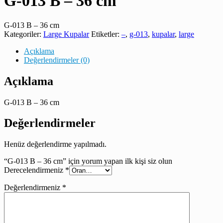
G-013 B – 36 cm
G-013 B – 36 cm
Kategoriler:
Large Kupalar
Etiketler:
–
,
g-013
,
kupalar
,
large
Açıklama
Değerlendirmeler (0)
Açıklama
G-013 B – 36 cm
Değerlendirmeler
Henüz değerlendirme yapılmadı.
“G-013 B – 36 cm” için yorum yapan ilk kişi siz olun
Derecelendirmeniz
*
Değerlendirmeniz
*