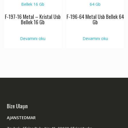
F-197-16 Metal – Kristal Usb
F-196-64 Metal Usb Bellek 64
Bellek 16 Gb
Gb
Devamını oku
Devamını oku
Bize Ulaşın
AJANSTEDMAR