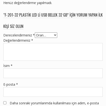
Henüz değerlendirme yapılmadı.
“F-201-32 PLASTIK LED LI USB BELLEK 32 GB” IÇIN YORUM YAPAN ILK
KIŞI SIZ OLUN
Derecelendirmeniz
*
Değerlendirmeniz
*
İsim
*
E-posta
*
Daha sonraki yorumlarımda kullanılması için adım, e-posta